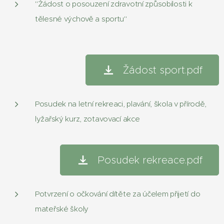
"Žádost o posouzení zdravotní způsobilosti k
tělesné výchově a sportu"
Žádost sport.pdf
Posudek na letní rekreaci, plavání, škola v přírodě,
lyžařský kurz, zotavovací akce
Posudek rekreace.pdf
Potvrzení o očkování dítěte za účelem přijetí do
mateřské školy