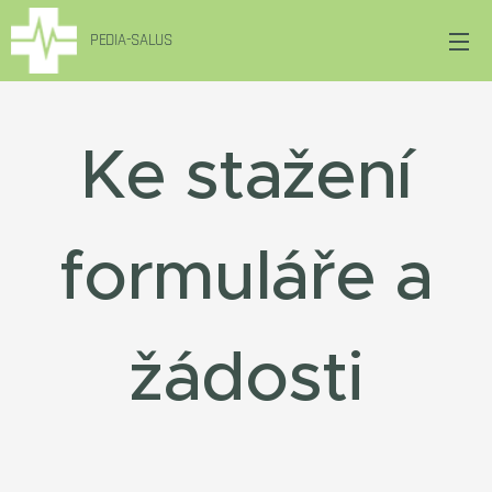
PEDIA-SALUS
Ke stažení
formuláře a
žádosti